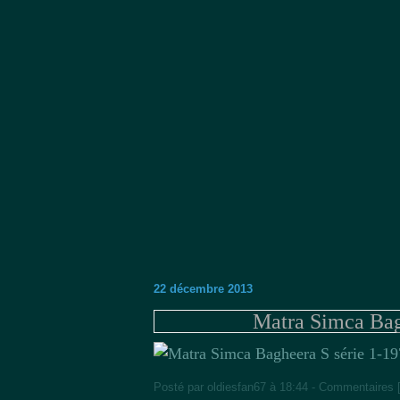
22 décembre 2013
Matra Simca Bag
Posté par oldiesfan67 à 18:44 -
Commentaires 