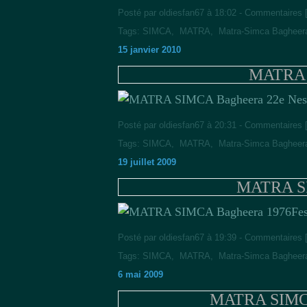
Posté par oldiesfan67 à 18:02 -
Commentaires 
Tags:
SIMCA
,
MATRA
,
Matra-Simca Bagheer
15 janvier 2010
MATRA 
2e Nes
Posté par oldiesfan67 à 20:31 -
Commentaires 
Tags:
SIMCA
,
MATRA
,
Matra-Simca Bagheer
19 juillet 2009
MATRA SI
Fe
Posté par oldiesfan67 à 19:39 -
Commentaires 
Tags:
SIMCA
,
MATRA
,
Matra-Simca Bagheer
6 mai 2009
MATRA SIMCA