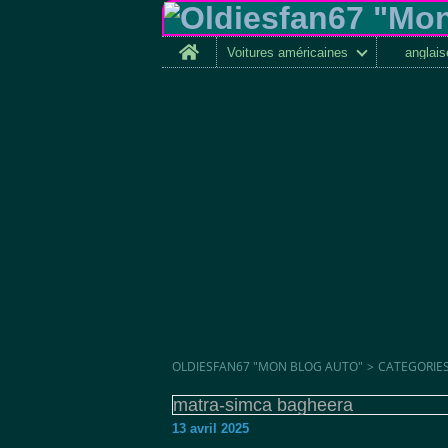
Home
Voitures américaines
anglai
OLDIESFAN67 "MON BLOG AUTO"
>
CATEGORIE
matra-simca bagheera
13 avril 2025