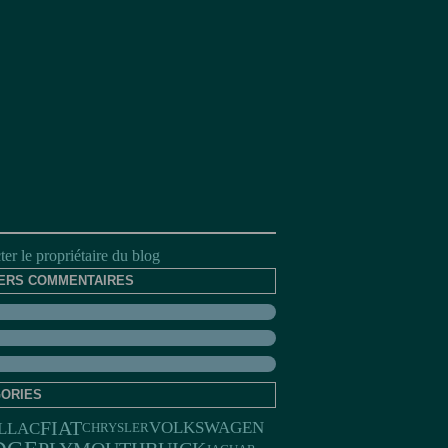
er le propriétaire du blog
ERS COMMENTAIRES
ORIES
FIAT
LLAC
VOLKSWAGEN
CHRYSLER