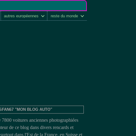
autres européennes
reste du monde
SFAN67 "MON BLOG AUTO"
e 7800 voitures anciennes photographiées
uteur de ce blog dans divers rencards et
surtout dans l'Est de la France, en Suisse et