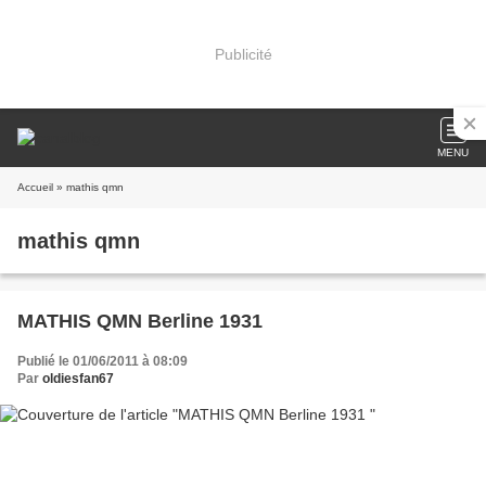
Publicité
MENU
Accueil
» mathis qmn
mathis qmn
MATHIS QMN Berline 1931
Publié le 01/06/2011 à 08:09
Par
oldiesfan67