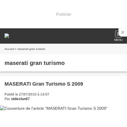
Publicité
MENU
Accueil
» maserati gran turismo
maserati gran turismo
MASERATI Gran Turismo S 2009
Publié le 27/07/2010 à 14:07
Par
oldiesfan67