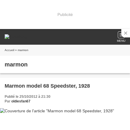
Publicité
MENU
Accueil
» marmon
marmon
Marmon model 68 Speedster, 1928
Publié le 25/10/2012 à 21:30
Par
oldiesfan67