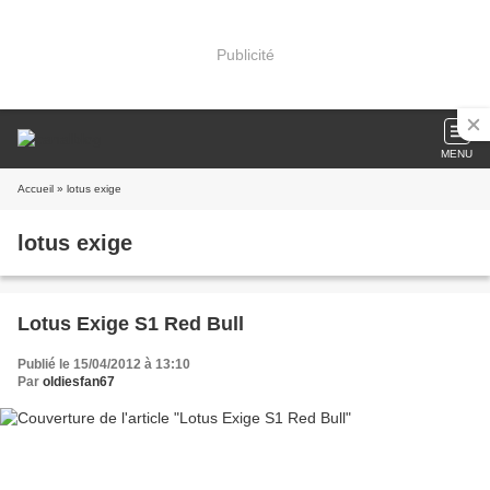
Publicité
MENU
Accueil
» lotus exige
lotus exige
Lotus Exige S1 Red Bull
Publié le 15/04/2012 à 13:10
Par
oldiesfan67