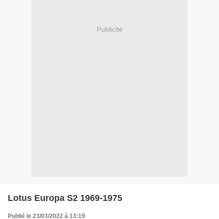
Publicité
Lotus Europa S2 1969-1975
Publié le 23/03/2022 à 13:19