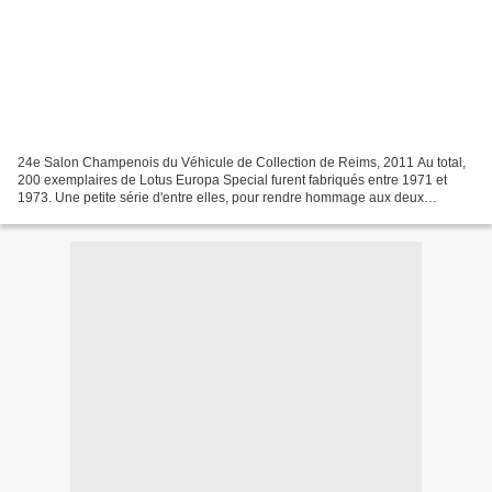
24e Salon Champenois du Véhicule de Collection de Reims, 2011 Au total,
200 exemplaires de Lotus Europa Special furent fabriqués entre 1971 et
1973. Une petite série d'entre elles, pour rendre hommage aux deux
victoires de Lotus aux Championnats du Monde...