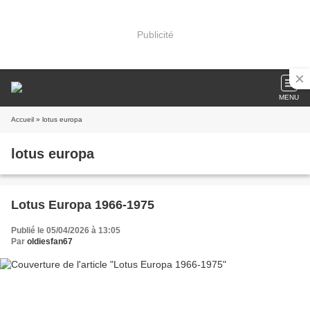
Publicité
MENU
Accueil
» lotus europa
lotus europa
Lotus Europa 1966-1975
Publié le 05/04/2026 à 13:05
Par
oldiesfan67