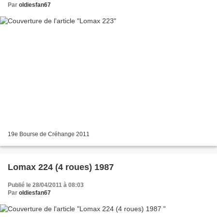
Par
oldiesfan67
19e Bourse de Créhange 2011
Lomax 224 (4 roues) 1987
Publié le 28/04/2011 à 08:03
Par
oldiesfan67