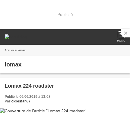
Publicité
MENU
Accueil
» lomax
lomax
Lomax 224 roadster
Publié le 06/06/2019 à 13:08
Par
oldiesfan67