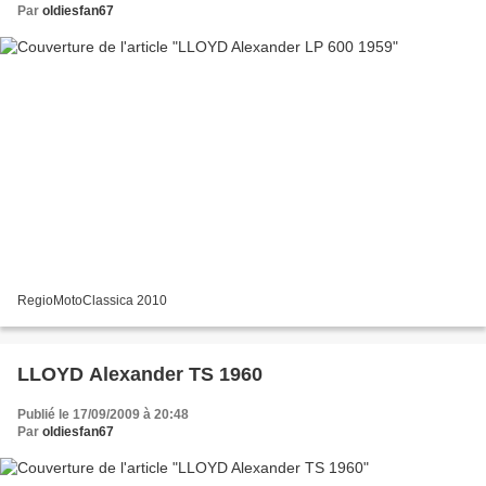
Par
oldiesfan67
RegioMotoClassica 2010
LLOYD Alexander TS 1960
Publié le 17/09/2009 à 20:48
Par
oldiesfan67