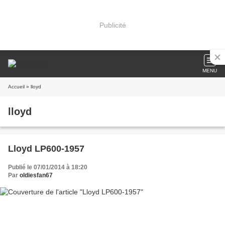
Publicité
MENU
Accueil
» lloyd
lloyd
Lloyd LP600-1957
Publié le 07/01/2014 à 18:20
Par
oldiesfan67