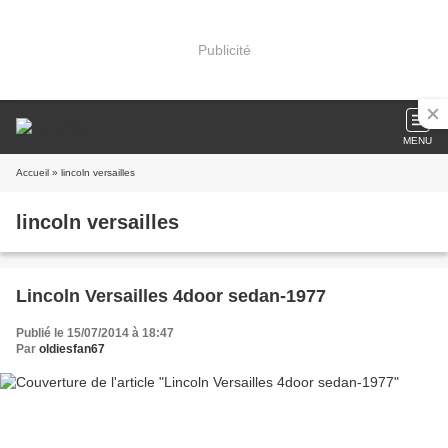
Publicité
MENU
Accueil
» lincoln versailles
lincoln versailles
Lincoln Versailles 4door sedan-1977
Publié le 15/07/2014 à 18:47
Par
oldiesfan67