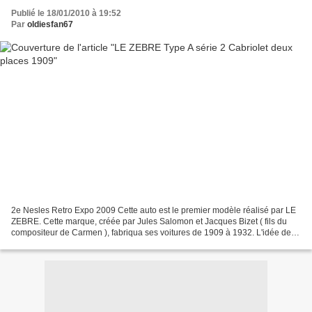
Publié le 18/01/2010 à 19:52
Par
oldiesfan67
2e Nesles Retro Expo 2009 Cette auto est le premier modèle réalisé par LE
ZEBRE. Cette marque, créée par Jules Salomon et Jacques Bizet ( fils du
compositeur de Carmen ), fabriqua ses voitures de 1909 à 1932. L'idée de
base étant des autos populaires...