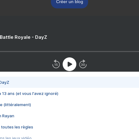
Créer un blog
 Battle Royale - DayZ
 DayZ
 a 13 ans (et vous l'avez ignoré)
e (littéralement)
im Rayan
 toutes les règles
s les jeux vidéo