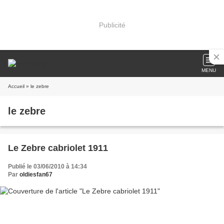
Publicité
MENU
Accueil
» le zebre
le zebre
Le Zebre cabriolet 1911
Publié le 03/06/2010 à 14:34
Par
oldiesfan67