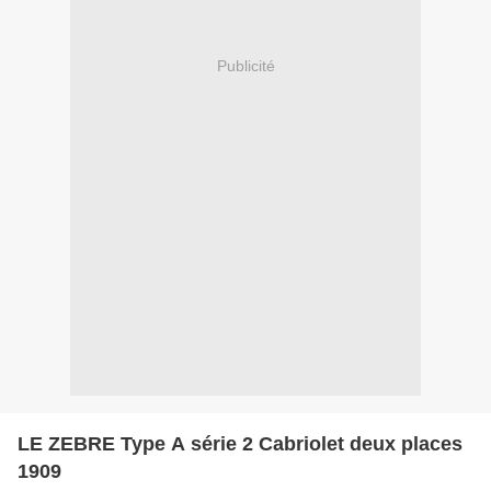
Publicité
LE ZEBRE Type A série 2 Cabriolet deux places
1909