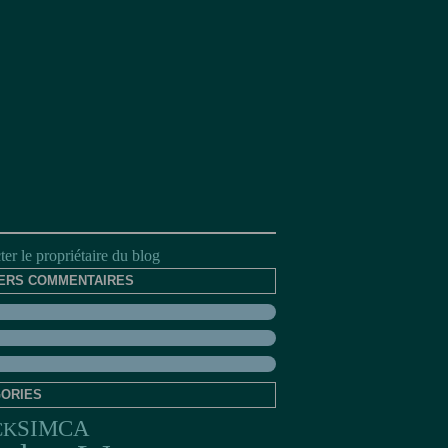
er le propriétaire du blog
ERS COMMENTAIRES
ORIES
SIMCA
CK