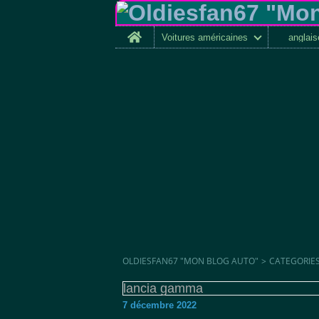
Home
Voitures américaines
anglai
OLDIESFAN67 "MON BLOG AUTO"
>
CATEGORIE
lancia gamma
7 décembre 2022