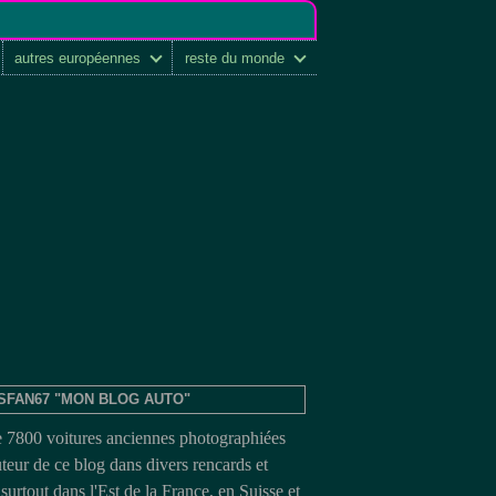
autres européennes
reste du monde
SFAN67 "MON BLOG AUTO"
e 7800 voitures anciennes photographiées
uteur de ce blog dans divers rencards et
surtout dans l'Est de la France, en Suisse et