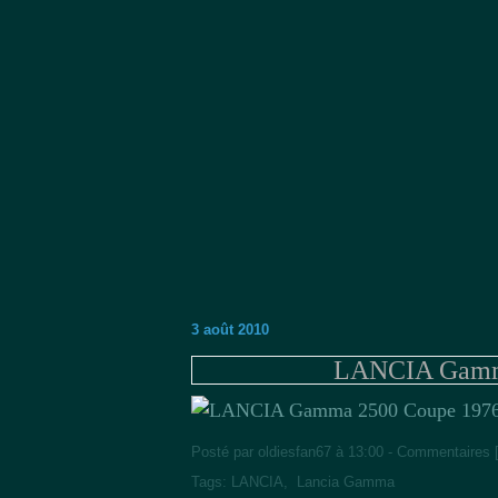
3 août 2010
LANCIA Gamma
Posté par oldiesfan67 à 13:00 -
Commentaires 
Tags:
LANCIA
,
Lancia Gamma