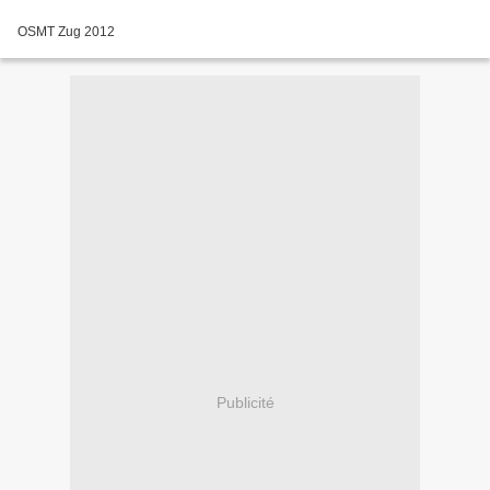
OSMT Zug 2012
Publicité