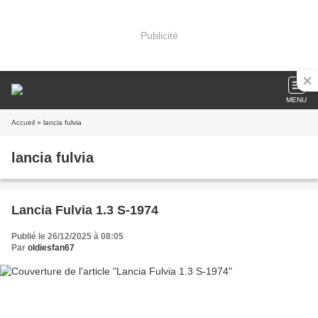
Publicité
MENU
Accueil
» lancia fulvia
lancia fulvia
Lancia Fulvia 1.3 S-1974
Publié le 26/12/2025 à 08:05
Par
oldiesfan67