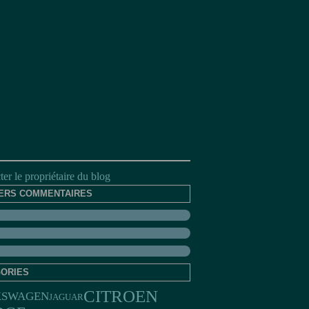
er le propriétaire du blog
ERS COMMENTAIRES
ORIES
CITROEN
KSWAGEN
JAGUAR