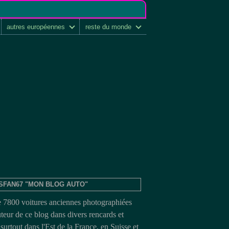
autres européennes
reste du monde
SFAN67 "MON BLOG AUTO"
e 7800 voitures anciennes photographiées
uteur de ce blog dans divers rencards et
surtout dans l'Est de la France, en Suisse et