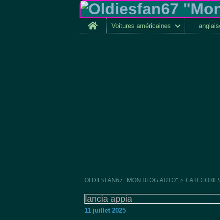
Home
Voitures américaines
anglai
OLDIESFAN67 "MON BLOG AUTO"
>
CATEGORIE
lancia appia
11 juillet 2025