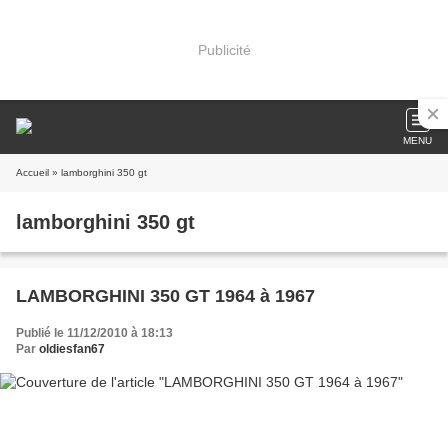
Publicité
MENU
Accueil
» lamborghini 350 gt
lamborghini 350 gt
LAMBORGHINI 350 GT 1964 à 1967
Publié le 11/12/2010 à 18:13
Par
oldiesfan67