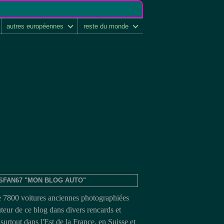
autres européennes
reste du monde
SFAN67 "MON BLOG AUTO"
e 7800 voitures anciennes photographiées
uteur de ce blog dans divers rencards et
surtout dans l'Est de la France, en Suisse et