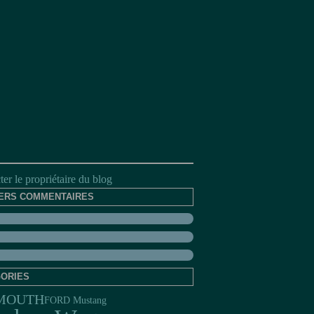
er le propriétaire du blog
ERS COMMENTAIRES
ORIES
MOUTH
FORD Mustang