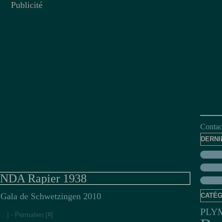
Publicité
Contact
DERNI
DA Rapier 1938
c Gala de Schwetzingen 2010
CATÉG
PLY
[
…
]
- Permalien [
#
]