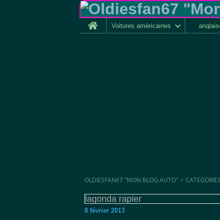
Home
Voitures américaines
anglai
OLDIESFAN67 "MON BLOG AUTO"
>
CATEGORIE
lagonda rapier
8 février 2013