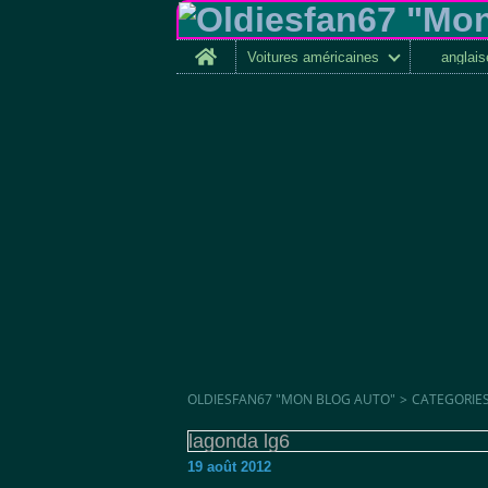
Home
Voitures américaines
anglai
OLDIESFAN67 "MON BLOG AUTO"
>
CATEGORIE
lagonda lg6
19 août 2012