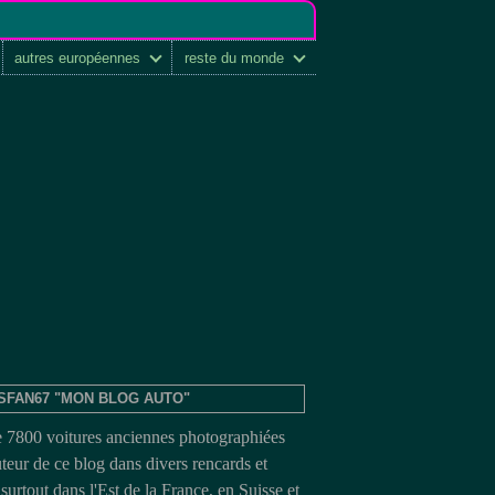
autres européennes
reste du monde
SFAN67 "MON BLOG AUTO"
e 7800 voitures anciennes photographiées
uteur de ce blog dans divers rencards et
surtout dans l'Est de la France, en Suisse et