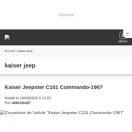
Publicité
MENU
Accueil
» kaiser jeep
kaiser jeep
Kaiser Jeepster C101 Commando-1967
Publié le 18/08/2025 à 13:07
Par
oldiesfan67