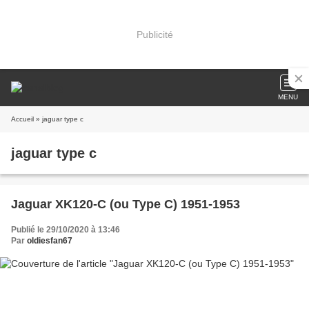
Publicité
MENU
Accueil
» jaguar type c
jaguar type c
Jaguar XK120-C (ou Type C) 1951-1953
Publié le 29/10/2020 à 13:46
Par
oldiesfan67