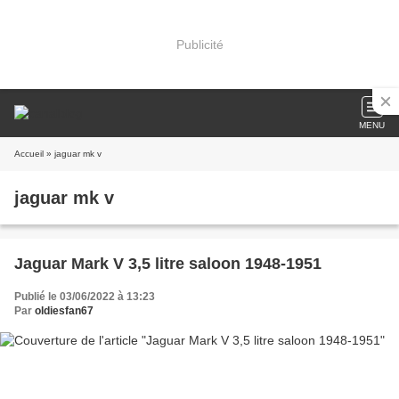
Publicité
MENU
Accueil
» jaguar mk v
jaguar mk v
Jaguar Mark V 3,5 litre saloon 1948-1951
Publié le 03/06/2022 à 13:23
Par
oldiesfan67