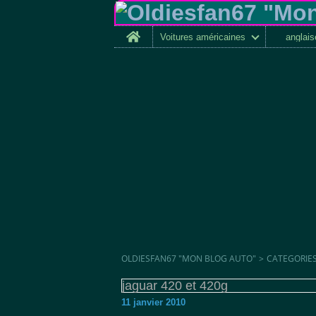
Home
Voitures américaines
anglai
OLDIESFAN67 "MON BLOG AUTO"
>
CATEGORIE
jaguar 420 et 420g
11 janvier 2010