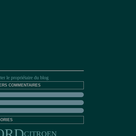
er le propriétaire du blog
ERS COMMENTAIRES
ORIES
ORD
CITROEN