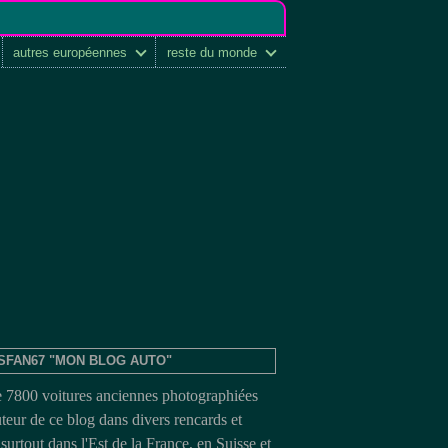
autres européennes
reste du monde
SFAN67 "MON BLOG AUTO"
e 7800 voitures anciennes photographiées
uteur de ce blog dans divers rencards et
surtout dans l'Est de la France, en Suisse et