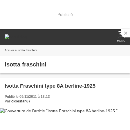
Publicité
MENU
Accueil
» isotta fraschini
isotta fraschini
Isotta Fraschini type 8A berline-1925
Publié le 09/11/2011 à 13:13
Par
oldiesfan67