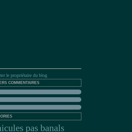
er le propriétaire du blog
ERS COMMENTAIRES
ORIES
icules pas banals