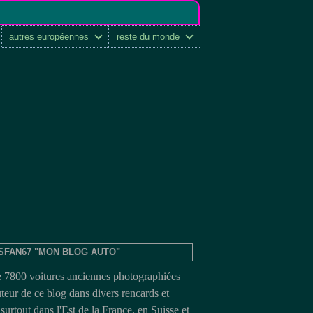
autres européennes
reste du monde
SFAN67 "MON BLOG AUTO"
e 7800 voitures anciennes photographiées
uteur de ce blog dans divers rencards et
surtout dans l'Est de la France, en Suisse et