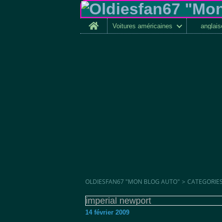
Home
Voitures américaines
anglai
OLDIESFAN67 "MON BLOG AUTO"
>
CATEGORIE
imperial newport
14 février 2009