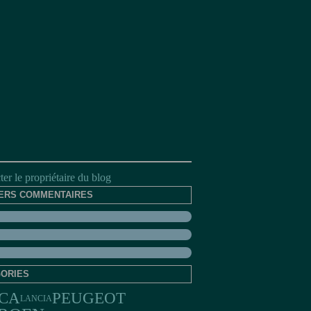
er le propriétaire du blog
ERS COMMENTAIRES
ORIES
PEUGEOT
CA
LANCIA