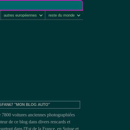
autres européennes
reste du monde
SFAN67 "MON BLOG AUTO"
e 7800 voitures anciennes photographiées
uteur de ce blog dans divers rencards et
surtout dans l'Est de la France, en Suisse et