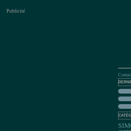
Publicité
Contact
DERNI
CATÉG
SIM