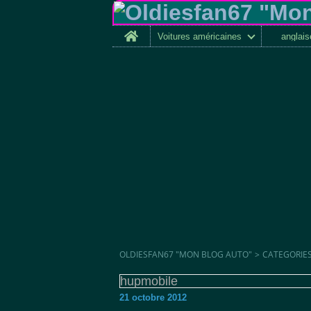
Home
Voitures américaines
anglai
OLDIESFAN67 "MON BLOG AUTO"
>
CATEGORIE
hupmobile
21 octobre 2012