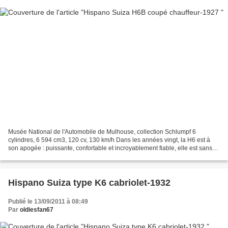
Musée National de l'Automobile de Mulhouse, collection Schlumpf 6
cylindres, 6 594 cm3, 120 cv, 130 km/h Dans les années vingt, la H6 est à
son apogée : puissante, confortable et incroyablement fiable, elle est sans
rivale. Elle sera produite pendant...
Hispano Suiza type K6 cabriolet-1932
Publié le 13/09/2011 à 08:49
Par
oldiesfan67