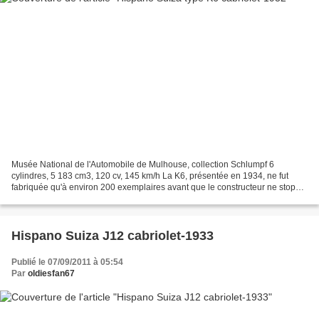
Musée National de l'Automobile de Mulhouse, collection Schlumpf 6
cylindres, 5 183 cm3, 120 cv, 145 km/h La K6, présentée en 1934, ne fut
fabriquée qu'à environ 200 exemplaires avant que le constructeur ne stoppe
sa production automobile.
Hispano Suiza J12 cabriolet-1933
Publié le 07/09/2011 à 05:54
Par
oldiesfan67