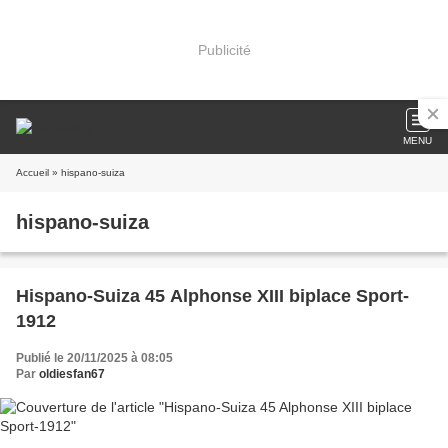
Publicité
MENU
Accueil
» hispano-suiza
hispano-suiza
Hispano-Suiza 45 Alphonse XIII biplace Sport-
1912
Publié le 20/11/2025 à 08:05
Par
oldiesfan67