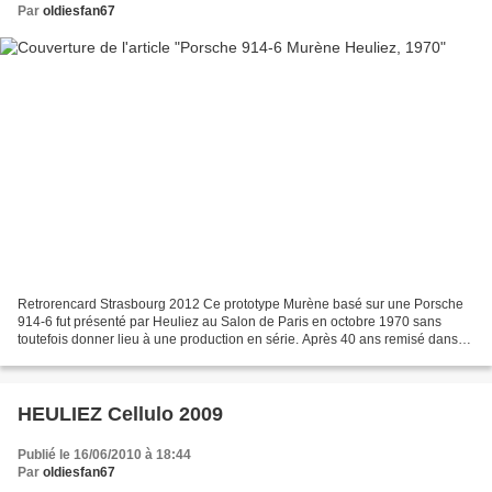
Par
oldiesfan67
Retrorencard Strasbourg 2012 Ce prototype Murène basé sur une Porsche
914-6 fut présenté par Heuliez au Salon de Paris en octobre 1970 sans
toutefois donner lieu à une production en série. Après 40 ans remisé dans
les réserves d'Heuliez, ce projet original...
HEULIEZ Cellulo 2009
Publié le 16/06/2010 à 18:44
Par
oldiesfan67