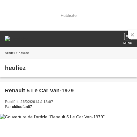
Publicité
MENU
Accueil
» heuliez
heuliez
Renault 5 Le Car Van-1979
Publié le 26/02/2014 à 18:07
Par
oldiesfan67