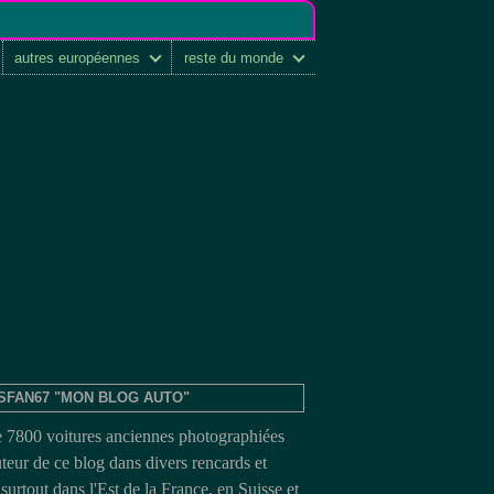
autres européennes
reste du monde
SFAN67 "MON BLOG AUTO"
e 7800 voitures anciennes photographiées
uteur de ce blog dans divers rencards et
surtout dans l'Est de la France, en Suisse et