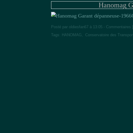
Hanomag Ga
Posté par oldiesfan67 à 13:05 -
Commentaires 
Tags:
HANOMAG
,
Conservatoire des Transpo