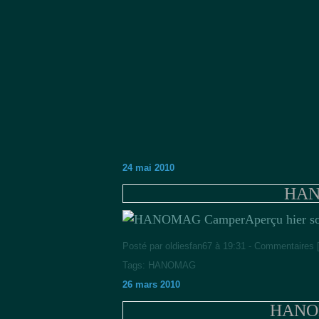
24 mai 2010
HAN
Aperçu hier s
Posté par oldiesfan67 à 19:31 -
Commentaires 
Tags:
HANOMAG
26 mars 2010
HANOM