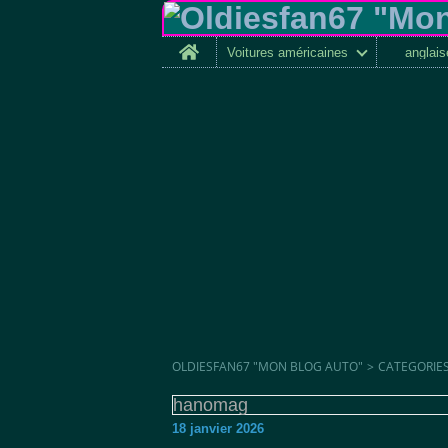
Home
Voitures américaines
anglai
OLDIESFAN67 "MON BLOG AUTO"
>
CATEGORIE
hanomag
18 janvier 2026