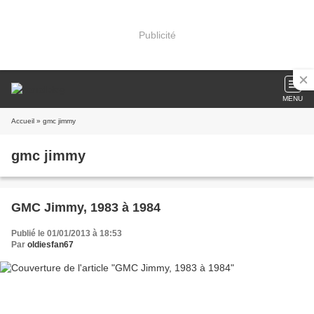
Publicité
MENU
Accueil
» gmc jimmy
gmc jimmy
GMC Jimmy, 1983 à 1984
Publié le 01/01/2013 à 18:53
Par
oldiesfan67