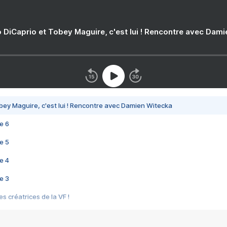
 DiCaprio et Tobey Maguire, c'est lui ! Rencontre avec Dam
bey Maguire, c'est lui ! Rencontre avec Damien Witecka
e 6
e 5
e 4
e 3
s créatrices de la VF !
e 2