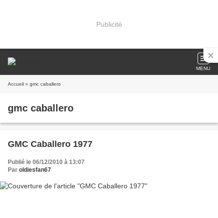
Publicité
MENU
Accueil
» gmc caballero
gmc caballero
GMC Caballero 1977
Publié le 06/12/2010 à 13:07
Par
oldiesfan67