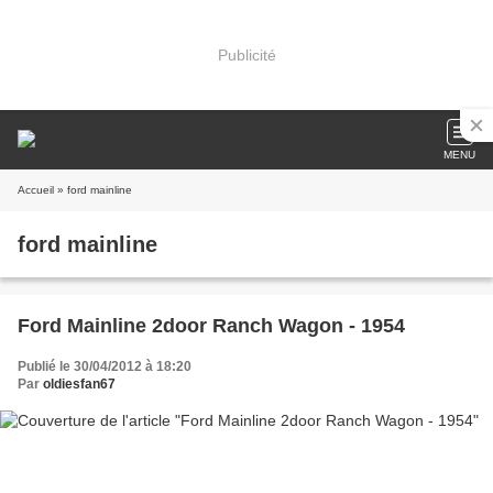
Publicité
MENU
Accueil
» ford mainline
ford mainline
Ford Mainline 2door Ranch Wagon - 1954
Publié le 30/04/2012 à 18:20
Par
oldiesfan67