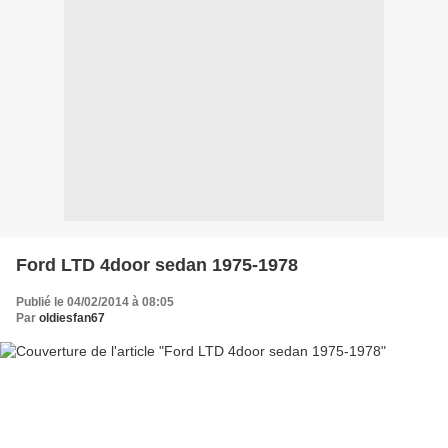
Ford LTD 4door sedan 1975-1978
Publié le 04/02/2014 à 08:05
Par
oldiesfan67