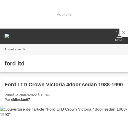
Publicité
MENU
Accueil
» ford ltd
ford ltd
Ford LTD Crown Victoria 4door sedan 1988-1990
Publié le 20/07/2022 à 13:46
Par
oldiesfan67