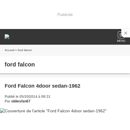
Publicité
MENU
Accueil
» ford falcon
ford falcon
Ford Falcon 4door sedan-1962
Publié le 05/10/2014 à 08:31
Par
oldiesfan67