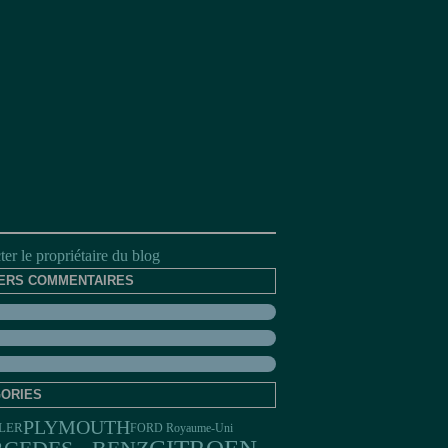
er le propriétaire du blog
ERS COMMENTAIRES
ORIES
PLYMOUTH
LER
FORD Royaume-Uni