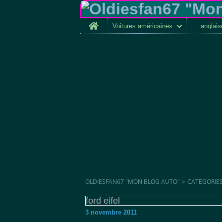
Home
Voitures américaines
anglai
OLDIESFAN67 "MON BLOG AUTO"
>
CATEGORIE
ford eifel
3 novembre 2011