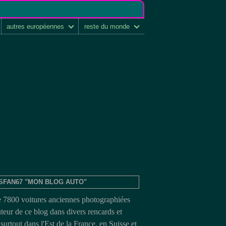
autres européennes
reste du monde
SFAN67 "MON BLOG AUTO"
e 7800 voitures anciennes photographiées
uteur de ce blog dans divers rencards et
surtout dans l'Est de la France, en Suisse et