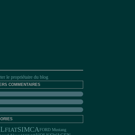
er le propriétaire du blog
ERS COMMENTAIRES
ORIES
EL
SIMCA
FIAT
FORD Mustang