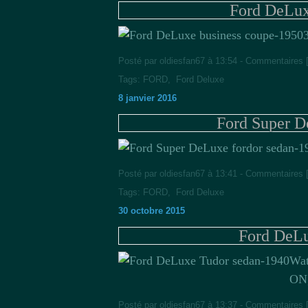
Ford DeLux
Posté par oldiesfan67 à 13:54 -
Commentaires 
Tags:
FORD
,
Ford Deluxe
8 janvier 2016
Ford Super D
Posté par oldiesfan67 à 13:41 -
Commentaires 
Tags:
FORD
,
Ford Deluxe
30 octobre 2015
Ford DeLu
Wat
ON,
Posté par oldiesfan67 à 13:37 -
Commentaires 