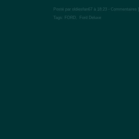
Posté par oldiesfan67 à 18:23 -
Commentaires 
Tags:
FORD
,
Ford Deluxe