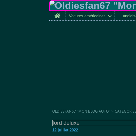
Home
Voitures américaines
anglai
OLDIESFAN67 "MON BLOG AUTO"
>
CATEGORIE
ford deluxe
12 juillet 2022