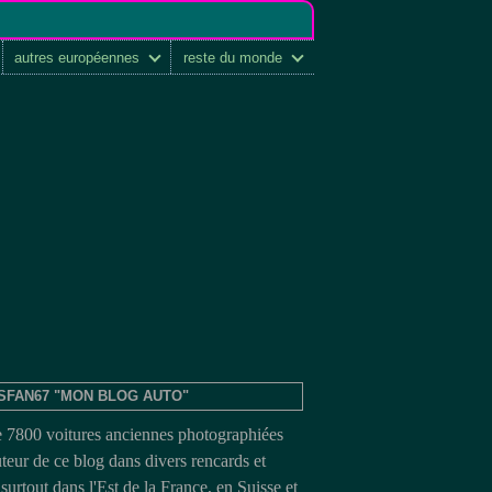
autres européennes
reste du monde
SFAN67 "MON BLOG AUTO"
e 7800 voitures anciennes photographiées
uteur de ce blog dans divers rencards et
surtout dans l'Est de la France, en Suisse et