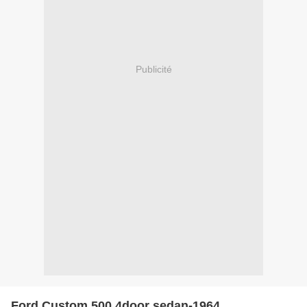
Publicité
Ford Custom 500 4door sedan-1964