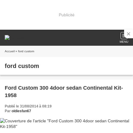
Publicité
MENU
Accueil
» ford custom
ford custom
Ford Custom 300 4door sedan Continental Kit-
1958
Publié le 31/08/2014 à 08:19
Par
oldiesfan67