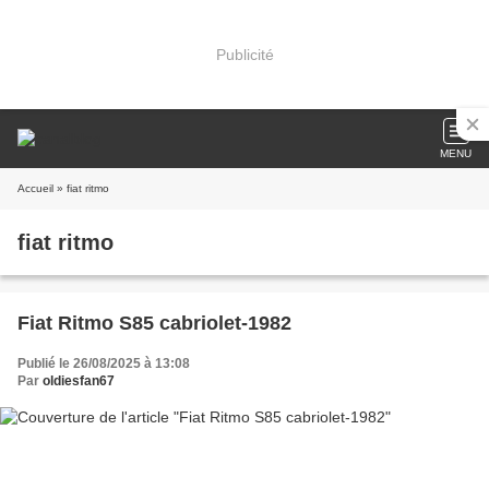
Publicité
MENU
Accueil
» fiat ritmo
fiat ritmo
Fiat Ritmo S85 cabriolet-1982
Publié le 26/08/2025 à 13:08
Par
oldiesfan67