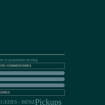
er le propriétaire du blog
ERS COMMENTAIRES
ORIES
Pickups
CEDES - BENZ