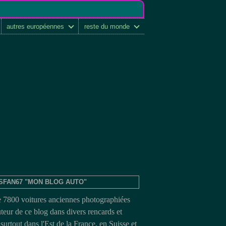
autres européennes
reste du monde
SFAN67 "MON BLOG AUTO"
e 7800 voitures anciennes photographiées
uteur de ce blog dans divers rencards et
surtout dans l'Est de la France, en Suisse et