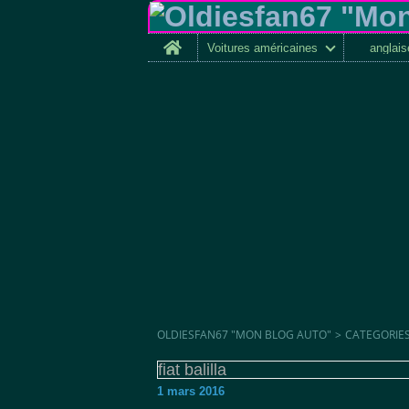
Home
Voitures américaines
anglai
OLDIESFAN67 "MON BLOG AUTO"
>
CATEGORIE
fiat balilla
1 mars 2016