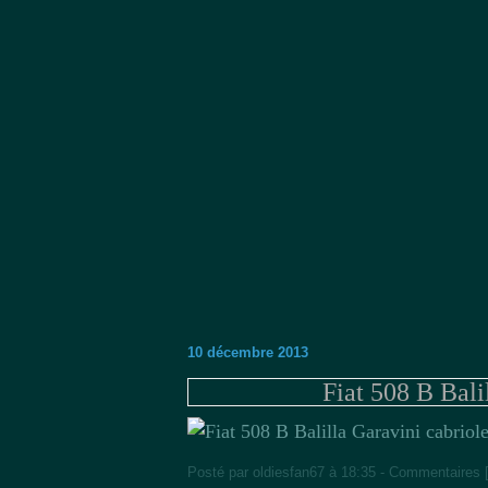
10 décembre 2013
Fiat 508 B Bali
Posté par oldiesfan67 à 18:35 -
Commentaires 