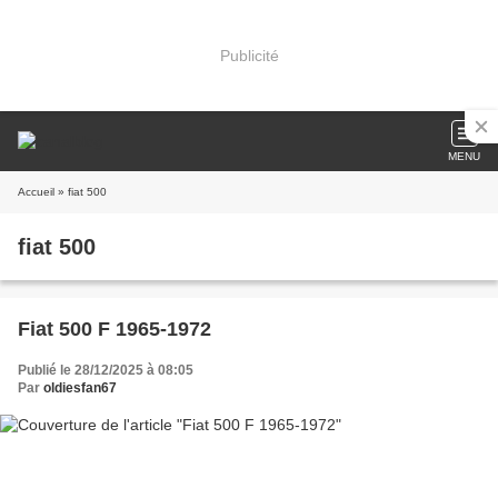
Publicité
MENU
Accueil
» fiat 500
fiat 500
Fiat 500 F 1965-1972
Publié le 28/12/2025 à 08:05
Par
oldiesfan67