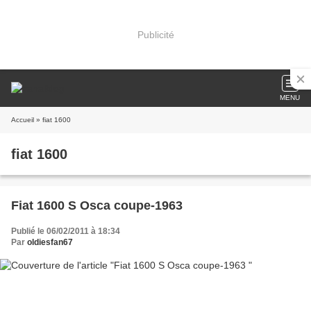
Publicité
MENU
Accueil
» fiat 1600
fiat 1600
Fiat 1600 S Osca coupe-1963
Publié le 06/02/2011 à 18:34
Par
oldiesfan67