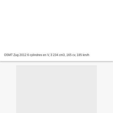
OSMT Zug 2012 6 cylindres en V, 3 234 cm3, 165 cv, 185 km/h