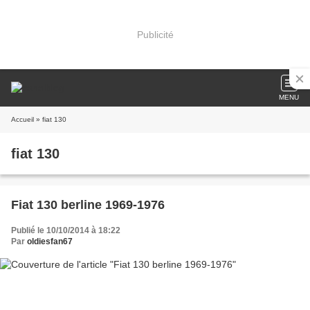
Publicité
MENU
Accueil
» fiat 130
fiat 130
Fiat 130 berline 1969-1976
Publié le 10/10/2014 à 18:22
Par
oldiesfan67