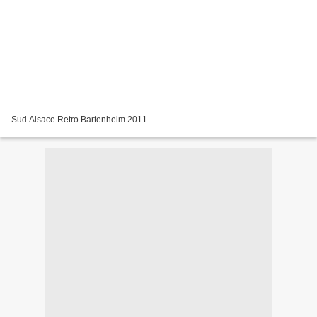
Sud Alsace Retro Bartenheim 2011