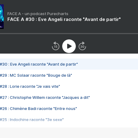
FACE A - un podcast Purecharts
FACE A #30 : Eve Angeli raconte "Avant de partir"
#30 : Eve Angeli raconte "Avant de partir"
#29 : MC Solaar raconte "Bouge de là"
28 : Lorie raconte "Je vais vite"
#27 : Christophe Willem raconte "Jacques a dit"
#26 : Chimène Badi raconte "Entre nous"
#25 : Indochine raconte "3e sexe"
#24 : Zaho raconte "C'est chelou"