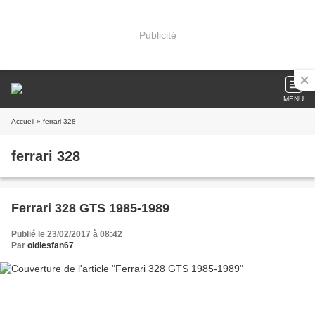
Publicité
MENU
Accueil
» ferrari 328
ferrari 328
Ferrari 328 GTS 1985-1989
Publié le 23/02/2017 à 08:42
Par
oldiesfan67