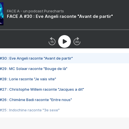
FACE A - un podcast Purecharts
FACE A #30 : Eve Angeli raconte "Avant de partir"
#30 : Eve Angeli raconte "Avant de partir"
#29 : MC Solaar raconte "Bouge de là"
28 : Lorie raconte "Je vais vite"
#27 : Christophe Willem raconte "Jacques a dit"
#26 : Chimène Badi raconte "Entre nous"
#25 : Indochine raconte "3e sexe"
#24 : Zaho raconte "C'est chelou"