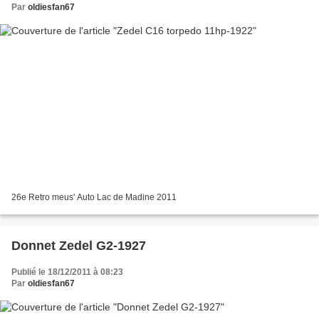
Par
oldiesfan67
26e Retro meus' Auto Lac de Madine 2011
Donnet Zedel G2-1927
Publié le 18/12/2011 à 08:23
Par
oldiesfan67