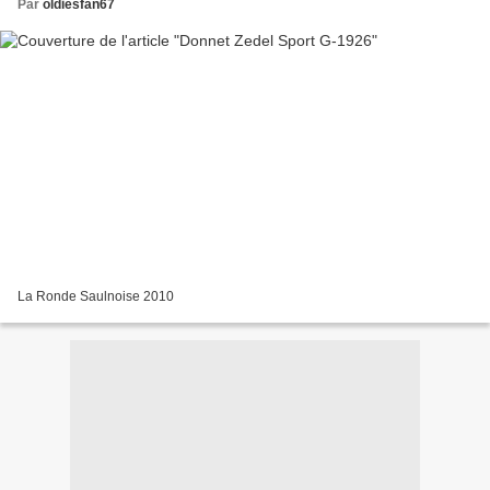
Par
oldiesfan67
La Ronde Saulnoise 2010