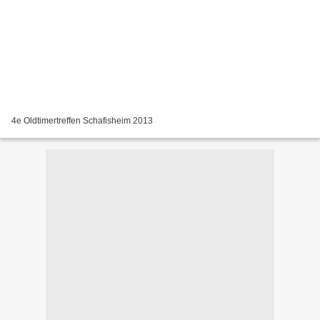
4e Oldtimertreffen Schafisheim 2013