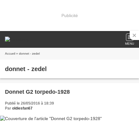
Publicité
MENU
Accueil
» donnet - zedel
donnet - zedel
Donnet G2 torpedo-1928
Publié le 26/05/2016 à 18:39
Par
oldiesfan67