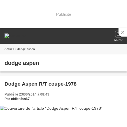
Publicité
MENU
Accueil
» dodge aspen
dodge aspen
Dodge Aspen R/T coupe-1978
Publié le 23/06/2014 à 08:43
Par
oldiesfan67