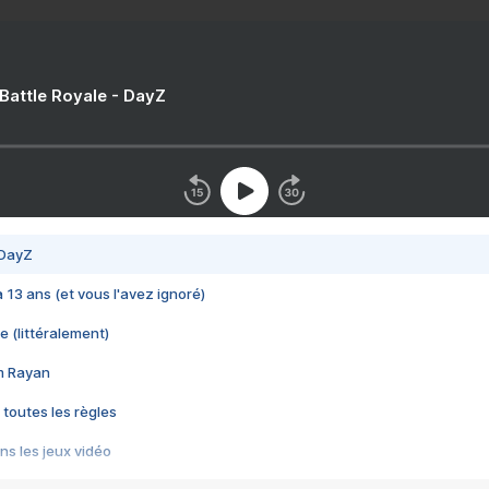
 Battle Royale - DayZ
 DayZ
 a 13 ans (et vous l'avez ignoré)
e (littéralement)
im Rayan
 toutes les règles
s les jeux vidéo