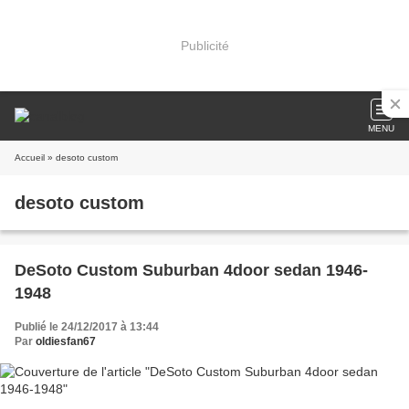
Publicité
MENU
Accueil
» desoto custom
desoto custom
DeSoto Custom Suburban 4door sedan 1946-
1948
Publié le 24/12/2017 à 13:44
Par
oldiesfan67