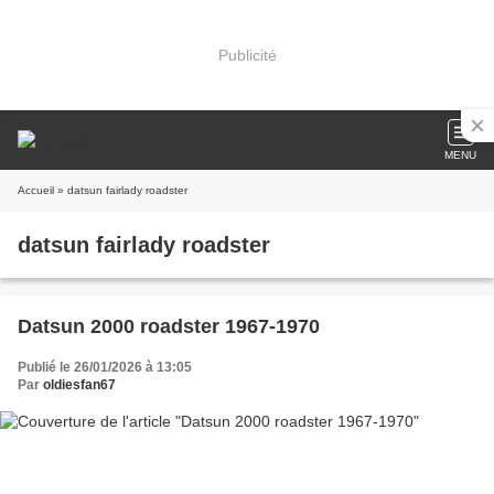
Publicité
MENU
Accueil
» datsun fairlady roadster
datsun fairlady roadster
Datsun 2000 roadster 1967-1970
Publié le 26/01/2026 à 13:05
Par
oldiesfan67