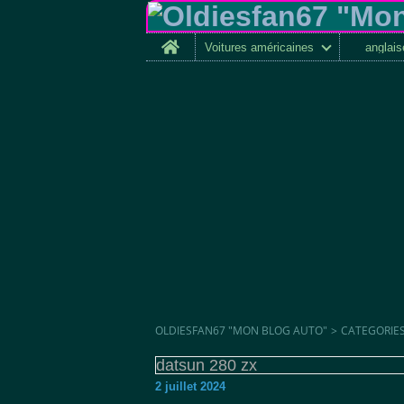
Home
Voitures américaines
anglai
OLDIESFAN67 "MON BLOG AUTO"
>
CATEGORIE
datsun 280 zx
2 juillet 2024