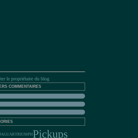
er le propriétaire du blog
ERS COMMENTAIRES
ORIES
Pickups
JAGUAR
TRIUMPH