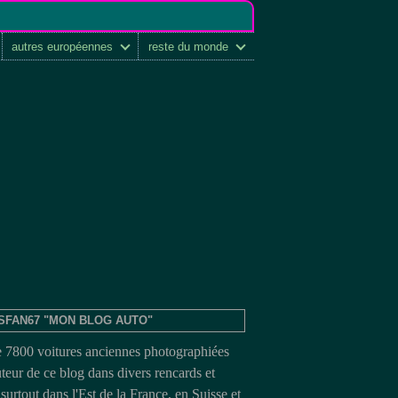
autres européennes
reste du monde
SFAN67 "MON BLOG AUTO"
e 7800 voitures anciennes photographiées
uteur de ce blog dans divers rencards et
surtout dans l'Est de la France, en Suisse et