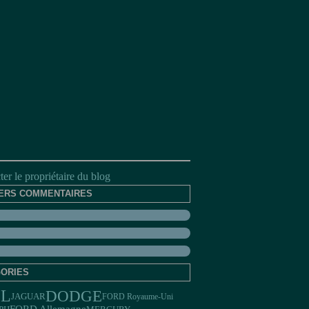
er le propriétaire du blog
ERS COMMENTAIRES
ORIES
EL
DODGE
JAGUAR
FORD Royaume-Uni