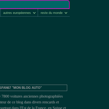
autres européennes
reste du monde
SFAN67 "MON BLOG AUTO"
e 7800 voitures anciennes photographiées
uteur de ce blog dans divers rencards et
surtout dans l'Est de la France, en Suisse et