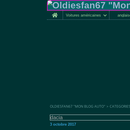
Home
Voitures américaines
anglai
OLDIESFAN67 "MON BLOG AUTO"
>
CATEGORIE
dacia
3 octobre 2017