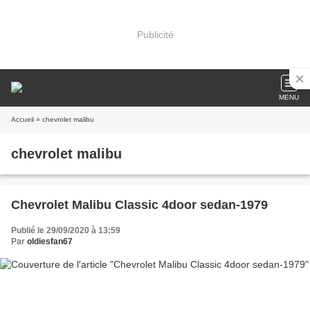
Publicité
MENU
Accueil
» chevrolet malibu
chevrolet malibu
Chevrolet Malibu Classic 4door sedan-1979
Publié le 29/09/2020 à 13:59
Par
oldiesfan67