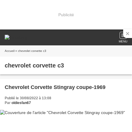
Publicité
MENU
Accueil
» chevrolet corvette c3
chevrolet corvette c3
Chevrolet Corvette Stingray coupe-1969
Publié le 30/08/2022 à 13:08
Par
oldiesfan67