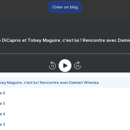
Créer un blog
 DiCaprio et Tobey Maguire, c'est lui ! Rencontre avec Dam
bey Maguire, c'est lui ! Rencontre avec Damien Witecka
e 6
e 5
e 4
e 3