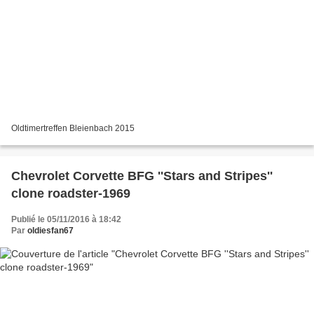
Oldtimertreffen Bleienbach 2015
Chevrolet Corvette BFG ''Stars and Stripes''
clone roadster-1969
Publié le 05/11/2016 à 18:42
Par
oldiesfan67