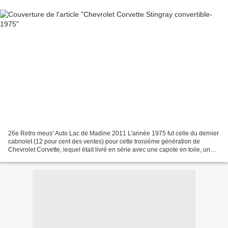
26e Retro meus' Auto Lac de Madine 2011 L'année 1975 fut celle du dernier
cabriolet (12 pour cent des ventes) pour cette troisième génération de
Chevrolet Corvette, lequel était livré en série avec une capote en toile, un
hardtop en vinyl couleur carrosserie...