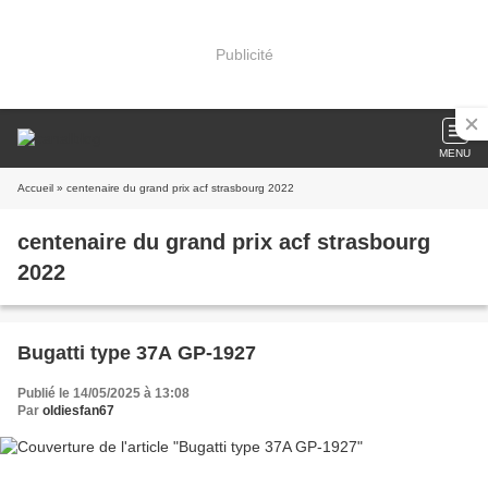
Publicité
MENU
Accueil
» centenaire du grand prix acf strasbourg 2022
centenaire du grand prix acf strasbourg
2022
Bugatti type 37A GP-1927
Publié le 14/05/2025 à 13:08
Par
oldiesfan67